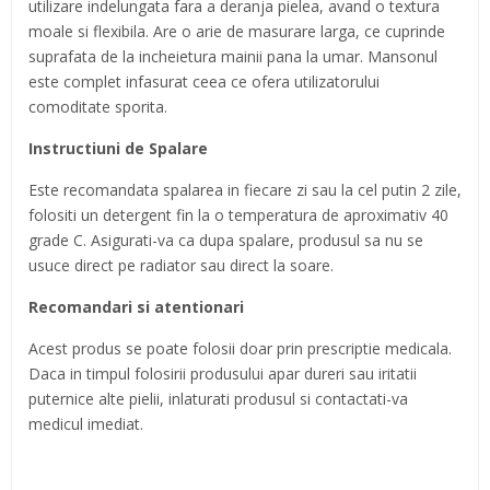
utilizare indelungata fara a deranja pielea, avand o textura
moale si flexibila. Are o arie de masurare larga, ce cuprinde
suprafata de la incheietura mainii pana la umar. Mansonul
este complet infasurat ceea ce ofera utilizatorului
comoditate sporita.
Instructiuni de Spalare
Este recomandata spalarea in fiecare zi sau la cel putin 2 zile,
folositi un detergent fin la o temperatura de aproximativ 40
grade C. Asigurati-va ca dupa spalare, produsul sa nu se
usuce direct pe radiator sau direct la soare.
Recomandari si atentionari
Acest produs se poate folosii doar prin prescriptie medicala.
Daca in timpul folosirii produsului apar dureri sau iritatii
puternice alte pielii, inlaturati produsul si contactati-va
medicul imediat.