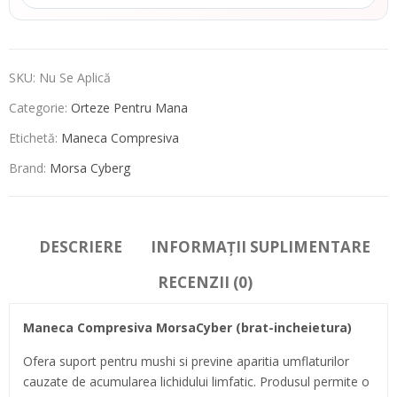
SKU:
Nu Se Aplică
Categorie:
Orteze Pentru Mana
Etichetă:
Maneca Compresiva
Brand:
Morsa Cyberg
DESCRIERE
INFORMAȚII SUPLIMENTARE
RECENZII (0)
Maneca Compresiva MorsaCyber (brat-incheietura)
Ofera suport pentru mushi si previne aparitia umflaturilor
cauzate de acumularea lichidului limfatic. Produsul permite o