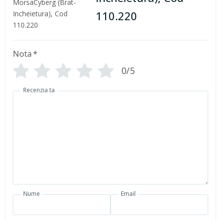
110.220
Nota
*
0/5
Recenzia ta
Nume
Email