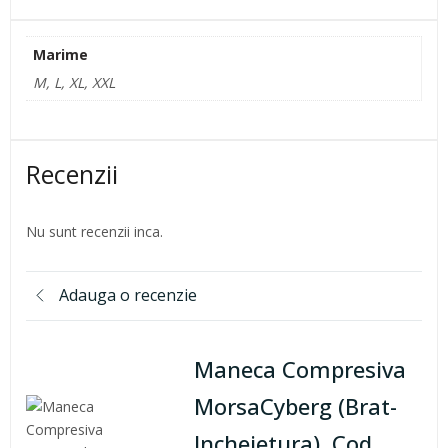
Marime
M, L, XL, XXL
Recenzii
Nu sunt recenzii inca.
Adauga o recenzie
Maneca Compresiva
MorsaCyberg (Brat-
Incheietura), Cod