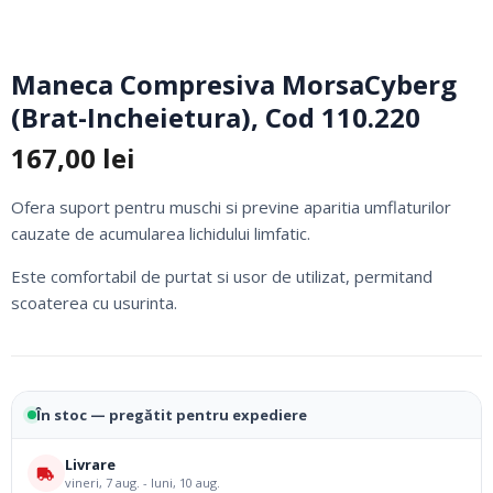
Maneca Compresiva MorsaCyberg
(Brat-Incheietura), Cod 110.220
167,00
lei
Ofera suport pentru muschi si previne aparitia umflaturilor
cauzate de acumularea lichidului limfatic.
Este comfortabil de purtat si usor de utilizat, permitand
scoaterea cu usurinta.
În stoc — pregătit pentru expediere
Livrare
vineri, 7 aug. - luni, 10 aug.