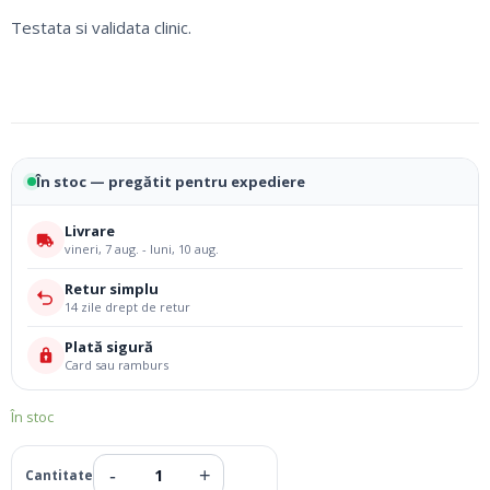
Testata si validata clinic.
În stoc — pregătit pentru expediere
Livrare
vineri, 7 aug. - luni, 10 aug.
Retur simplu
14 zile drept de retur
Plată sigură
Card sau ramburs
În stoc