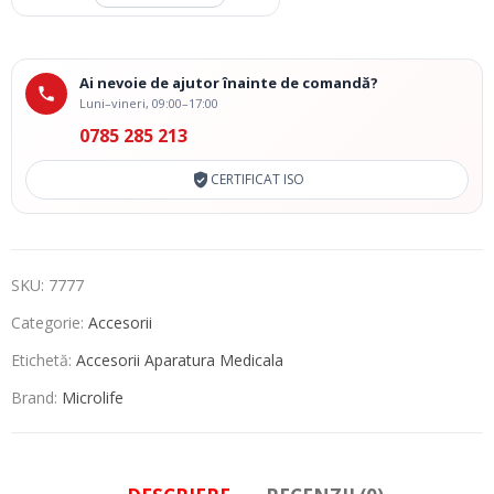
Ai nevoie de ajutor înainte de comandă?
Luni–vineri, 09:00–17:00
0785 285 213
CERTIFICAT ISO
SKU:
7777
Categorie:
Accesorii
Etichetă:
Accesorii Aparatura Medicala
Brand:
Microlife