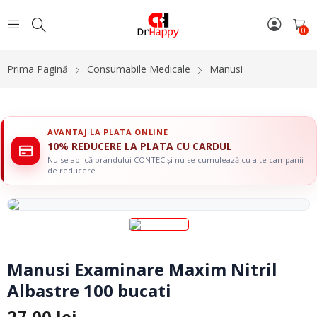
0
Prima Pagină
Consumabile Medicale
Manusi
AVANTAJ LA PLATA ONLINE
10% REDUCERE LA PLATA CU CARDUL
Nu se aplică brandului CONTEC și nu se cumulează cu alte campanii
de reducere.
Manusi Examinare Maxim Nitril
Albastre 100 bucati
27,00
lei