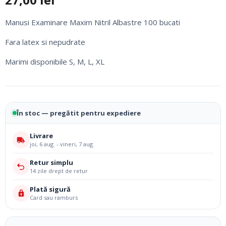
Manusi Examinare Maxim Nitril Albastre 100 bucati
Fara latex si nepudrate
Marimi disponibile S, M, L, XL
În stoc — pregătit pentru expediere
Livrare
joi, 6 aug. - vineri, 7 aug.
Retur simplu
14 zile drept de retur
Plată sigură
Card sau ramburs