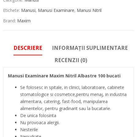
Etichete:
Manusi
,
Manusi Examinare
,
Manusi Nitril
Brand:
Maxim
DESCRIERE
INFORMAȚII SUPLIMENTARE
RECENZII (0)
Manusi Examinare Maxim Nitril Albastre 100 bucati
Se folosesc in spitale, in clinici, laboratoare, cabinete
stomatologice si cosmetice,pentru menaj, in industria
alimentara, catering, fast-food, manipularea
alimentelor, pentru gradinarit sau la bucatarie.
De unica folosinta
Nu provoaca alergii.
Nesterile
Nepudrate