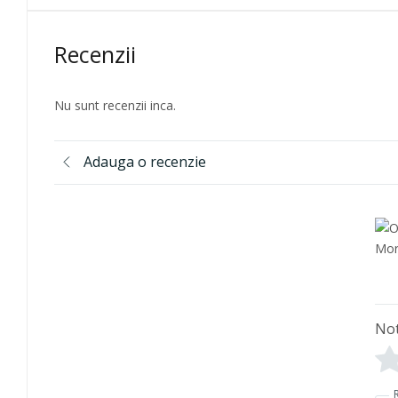
Recenzii
Nu sunt recenzii inca.
Adauga o recenzie
No