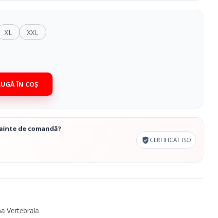
XL
XXL
UGĂ ÎN COȘ
înainte de comandă?
CERTIFICAT ISO
a Vertebrala