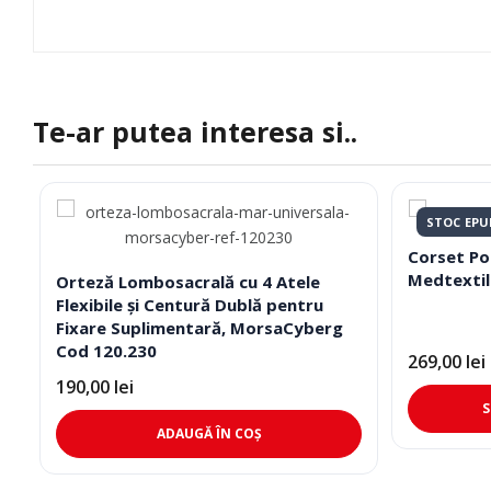
Te-ar putea interesa si..
STOC EPU
Corset Po
Medtextil
Orteză Lombosacrală cu 4 Atele
Flexibile și Centură Dublă pentru
Fixare Suplimentară, MorsaCyberg
Cod 120.230
269,00
lei
190,00
lei
S
ADAUGĂ ÎN COȘ