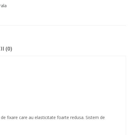
rala
I (0)
 de fixare care au elasticitate foarte redusa. Sistem de