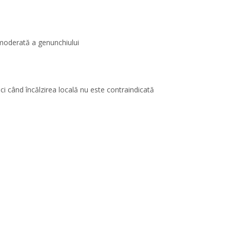
 moderată a genunchiului
nci când încălzirea locală nu este contraindicată