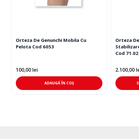
Orteza De Genunchi Mobila Cu
Orteza De
Pelota Cod 6053
Stabiliza
Cod 71.02
100,00
lei
2.100,00
l
ADAUGĂ ÎN COȘ
S