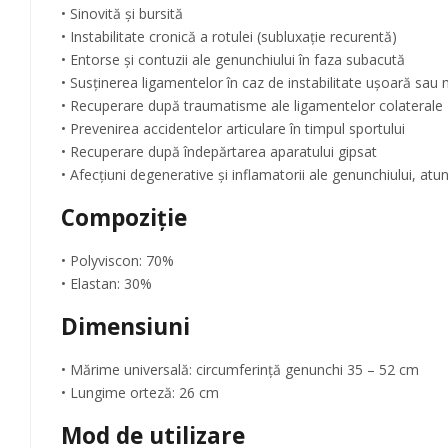
• Sinovită și bursită
• Instabilitate cronică a rotulei (subluxație recurentă)
• Entorse și contuzii ale genunchiului în faza subacută
• Susținerea ligamentelor în caz de instabilitate ușoară sau
• Recuperare după traumatisme ale ligamentelor colaterale
• Prevenirea accidentelor articulare în timpul sportului
• Recuperare după îndepărtarea aparatului gipsat
• Afecțiuni degenerative și inflamatorii ale genunchiului, atu
Compoziție
• Polyviscon: 70%
• Elastan: 30%
Dimensiuni
• Mărime universală: circumferință genunchi 35 – 52 cm
• Lungime orteză: 26 cm
Mod de utilizare