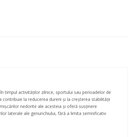
timpul activităților zilnice, sportului sau perioadelor de
 contribuie la reducerea durerii și la creșterea stabilității
 mișcărilor nedorite ale acesteia și oferă susținere
ilor laterale ale genunchiului, fără a limita semnificativ