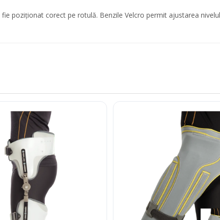
 fie poziționat corect pe rotulă. Benzile Velcro permit ajustarea nivelul