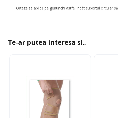
Orteza se aplică pe genunchi astfel încât suportul circular să
Te-ar putea interesa si..