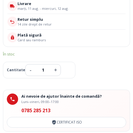
Livrare
marți, 11 aug. - miercuri, 12 aug.
Retur simplu
14 zile drept de retur
Plată sigură
Card sau ramburs
În stoc
Ai nevoie de ajutor înainte de comandă?
Luni–vineri, 09:00–17:00
0785 285 213
CERTIFICAT ISO