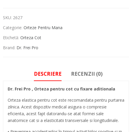
SKU:
2627
Categorie:
Orteze Pentru Mana
Etichetă:
Orteza Cot
Brand:
Dr. Frei Pro
DESCRIERE
RECENZII (0)
Dr. Frei Pro , Orteza pentru cot cu fixare aditionala
Orteza elastica pentru cot este recomandata pentru purtarea
zilnica. Acest dispozitiv medical asigura o compresie
eficienta, acest fapt datorandu-se atat formei sale
anatomice cat si a elasticitatii transversale si longitudinale.
• Prevenirea accidentarilor în timpul activităților sportive și in