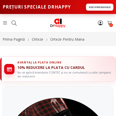
PREȚURI SPECIALE DRHAPPY
VEZI PRODUSELE
0
Prima Pagină
Orteze
Orteze Pentru Mana
AVANTAJ LA PLATA ONLINE
10% REDUCERE LA PLATA CU CARDUL
Nu se aplică brandului CONTEC și nu se cumulează cu alte campanii
de reducere.