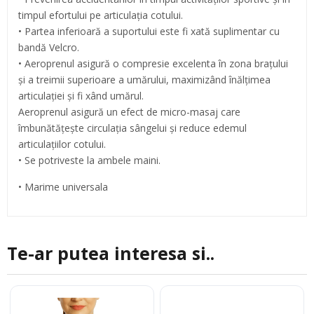
timpul efortului pe articulația cotului.
• Partea inferioară a suportului este fi xată suplimentar cu
bandă Velcro.
• Aeroprenul asigură o compresie excelenta în zona brațului
și a treimii superioare a umărului, maximizând înălțimea
articulației și fi xând umărul.
Aeroprenul asigură un efect de micro-masaj care
îmbunătățește circulația sângelui și reduce edemul
articulațiilor cotului.
• Se potriveste la ambele maini.
• Marime universala
Te-ar putea interesa si..