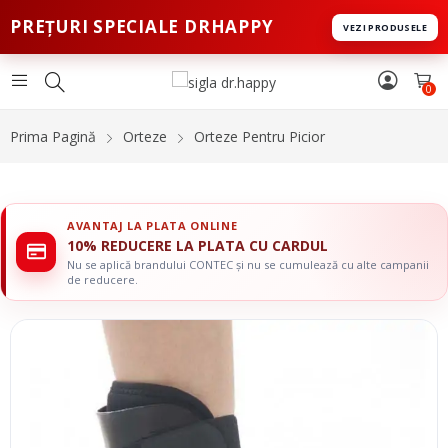
PREȚURI SPECIALE DRHAPPY
VEZI PRODUSELE
0
Prima Pagină
Orteze
Orteze Pentru Picior
AVANTAJ LA PLATA ONLINE
10% REDUCERE LA PLATA CU CARDUL
Nu se aplică brandului CONTEC și nu se cumulează cu alte campanii
de reducere.