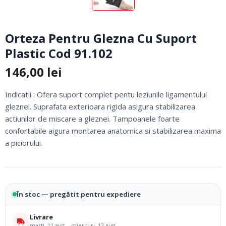
Orteza Pentru Glezna Cu Suport
Plastic Cod 91.102
146,00
lei
Indicatii : Ofera suport complet pentu leziunile ligamentului
gleznei. Suprafata exterioara rigida asigura stabilizarea
actiunilor de miscare a gleznei. Tampoanele foarte
confortabile aigura montarea anatomica si stabilizarea maxima
a piciorului.
În stoc — pregătit pentru expediere
Livrare
marți, 11 aug. - miercuri, 12 aug.