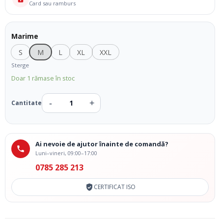
Card sau ramburs
Marime
S
M
L
XL
XXL
Sterge
Doar 1 rămase în stoc
Ai nevoie de ajutor înainte de comandă?
Luni–vineri, 09:00–17:00
0785 285 213
CERTIFICAT ISO