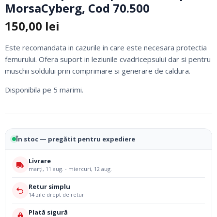
MorsaCyberg, Cod 70.500
150,00
lei
Este recomandata in cazurile in care este necesara protectia
femurului. Ofera suport in leziunile cvadricepsului dar si pentru
muschii soldului prin comprimare si generare de caldura.
Disponibila pe 5 marimi.
În stoc — pregătit pentru expediere
Livrare
marți, 11 aug. - miercuri, 12 aug.
Retur simplu
14 zile drept de retur
Plată sigură