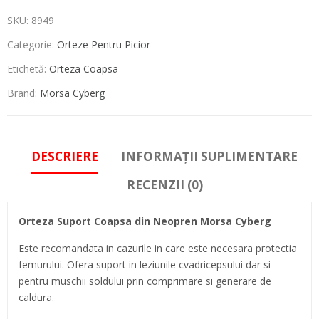
SKU:
8949
Categorie:
Orteze Pentru Picior
Etichetă:
Orteza Coapsa
Brand:
Morsa Cyberg
DESCRIERE
INFORMAȚII SUPLIMENTARE
RECENZII (0)
Orteza Suport Coapsa din Neopren Morsa Cyberg
Este recomandata in cazurile in care este necesara protectia
femurului. Ofera suport in leziunile cvadricepsului dar si
pentru muschii soldului prin comprimare si generare de
caldura.