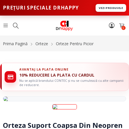
PREȚURI SPECIALE DRHAPPY
VEZI PRODUSELE
0
Prima Pagină
Orteze
Orteze Pentru Picior
AVANTAJ LA PLATA ONLINE
10% REDUCERE LA PLATA CU CARDUL
Nu se aplică brandului CONTEC și nu se cumulează cu alte campanii
de reducere.
Orteza Suport Coapsa Din Neopren