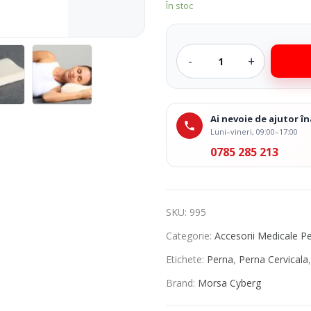
În stoc
Ai nevoie de ajutor 
Luni–vineri, 09:00–17:00
0785 285 213
SKU:
995
Categorie:
Accesorii Medicale P
Etichete:
Perna
,
Perna Cervicala
Brand:
Morsa Cyberg