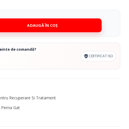
ADAUGĂ ÎN COȘ
înainte de comandă?
CERTIFICAT ISO
entru Recuperare Si Tratament
,
Perna Gat