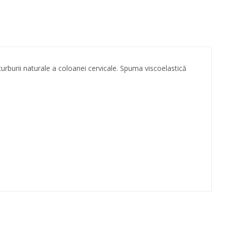
burii naturale a coloanei cervicale. Spuma viscoelastică