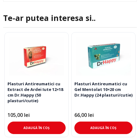
Te-ar putea interesa si..
Plasturi Antireumatici cu
Plasturi Antireumatici cu
Extract de Ardei Iute 12×18
Gel Mentolat 10×20 cm
cm Dr.Happy (50
Dr.Happy (24 plasturi/cutie)
plasturi/cutie)
105,00
lei
66,00
lei
ADAUGĂ ÎN COȘ
ADAUGĂ ÎN COȘ