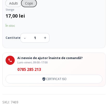
Adulti
Copii
Sterge
17,00
lei
În stoc
Ai nevoie de ajutor înainte de comandă?
Luni–vineri, 09:00–17:00
0785 285 213
CERTIFICAT ISO
SKU:
7469