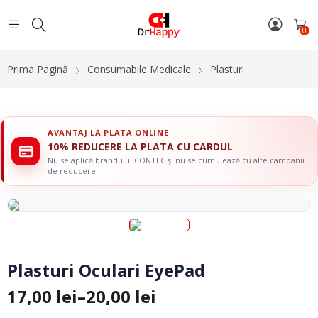
0
Prima Pagină
Consumabile Medicale
Plasturi
AVANTAJ LA PLATA ONLINE
10% REDUCERE LA PLATA CU CARDUL
Nu se aplică brandului CONTEC și nu se cumulează cu alte campanii
de reducere.
Plasturi Oculari EyePad
17,00
lei
–
20,00
lei
Interval