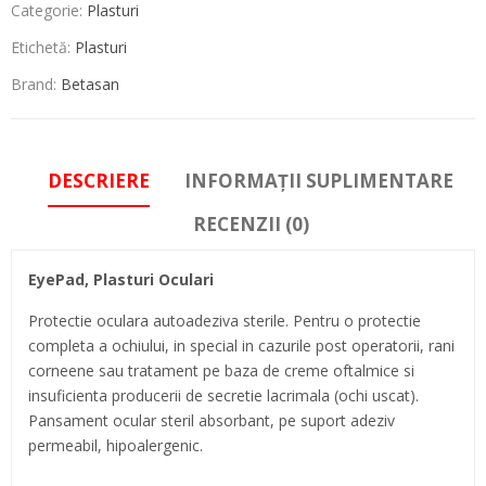
Categorie:
Plasturi
Etichetă:
Plasturi
Brand:
Betasan
DESCRIERE
INFORMAȚII SUPLIMENTARE
RECENZII (0)
EyePad, Plasturi Oculari
Protectie oculara autoadeziva sterile. Pentru o protectie
completa a ochiului, in special in cazurile post operatorii, rani
corneene sau tratament pe baza de creme oftalmice si
insuficienta producerii de secretie lacrimala (ochi uscat).
Pansament ocular steril absorbant, pe suport adeziv
permeabil, hipoalergenic.