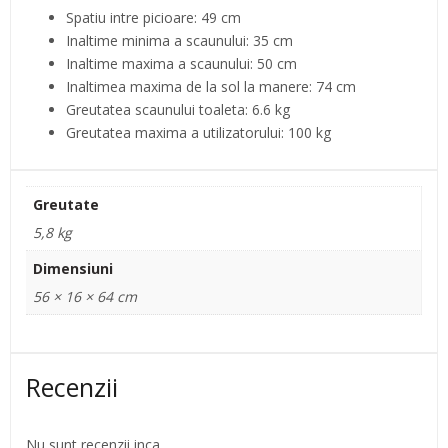
Spatiu intre picioare: 49 cm
Inaltime minima a scaunului: 35 cm
Inaltime maxima a scaunului: 50 cm
Inaltimea maxima de la sol la manere: 74 cm
Greutatea scaunului toaleta: 6.6 kg
Greutatea maxima a utilizatorului: 100 kg
Greutate
5,8 kg
Dimensiuni
56 × 16 × 64 cm
Recenzii
Nu sunt recenzii inca.