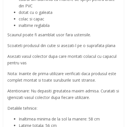
din PVC
dotat cu o galeata
colac si capac
inaltime reglabila
Scaunul poate fi asamblat usor fara ustensile.
Scoateti produsul din cutie si asezati-l pe o suprafata plana
Asezati vasul colector dupa care montati colacul cu capacul
pentru vas
Nota: Inainte de prima utilizare verificati daca produsul este
complet montat si toate suruburile sunt stranse.
Atentionare: Nu depasiti greutatea maxim admisa. Curatati si
igienizati vasul colector dupa fiecare utilizare.
Detaliile tehnice:
Inaltimea minima de la sol la manere: 58 cm
Latime totala: 56 cm