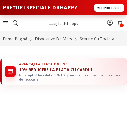
PREȚURI SPECIALE DRHAPPY
VEZI PRODUSELE
0
Prima Pagină
Dispozitive De Mers
Scaune Cu Toaleta
AVANTAJ LA PLATA ONLINE
10% REDUCERE LA PLATA CU CARDUL
Nu se aplică brandului CONTEC și nu se cumulează cu alte campanii
de reducere.