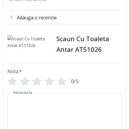
Adauga o recenzie
Scaun Cu Toaleta
Antar AT51026
Nota
*
0/5
Recenzia ta