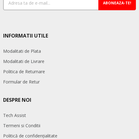
produsului.
ABONEAZA-TE!
INFORMATII UTILE
Modalitati de Plata
Modalitati de Livrare
Politica de Returnare
Formular de Retur
DESPRE NOI
Tech Assist
Termeni si Conditii
Politică de confidențialitate