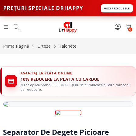
PREȚURI SPECIALE DRHAPPY
VEZI PRODUSELE
0
Prima Pagină
Orteze
Talonete
AVANTAJ LA PLATA ONLINE
10% REDUCERE LA PLATA CU CARDUL
Nu se aplică brandului CONTEC și nu se cumulează cu alte campanii
de reducere.
Separator De Degete Picioare