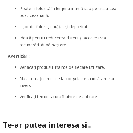
Poate fi folosită în lenjeria intimă sau pe cicatricea
post-cezariană.
Ușor de folosit, curățat și depozitat.
Ideală pentru reducerea durerii și accelerarea
recuperării după naștere.
Avertizări:
Verificați produsul înainte de fiecare utilizare.
Nu alternați direct de la congelator la încălzire sau
invers.
Verificați temperatura înainte de aplicare.
Te-ar putea interesa si..