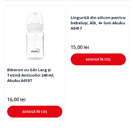
Linguriță din silicon pentru
bebeluși, Alb, 4+ luni Akuku
A0417
15,00
lei
ADAUGĂ ÎN COȘ
Biberon cu Gât Larg și
Tetină Anticolici 240 ml,
Akuku A0107
16,00
lei
ADAUGĂ ÎN COȘ