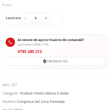
În stoc
Ai nevoie de ajutor înainte de comandă?
Luni–vineri, 09:00–17:00
0785 285 213
CERTIFICAT ISO
SKU:
727
Categorie:
Produse Pentru Mama Si Bebe
Etichetă:
Compresa Gel Zona Perineala
Brand:
Akuku