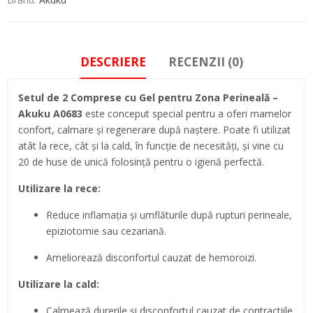
DESCRIERE
RECENZII (0)
Setul de 2 Comprese cu Gel pentru Zona Perineală –
Akuku A0683
este conceput special pentru a oferi mamelor
confort, calmare și regenerare după naștere. Poate fi utilizat
atât la rece, cât și la cald, în funcție de necesități, și vine cu
20 de huse de unică folosință pentru o igienă perfectă.
Utilizare la rece:
Reduce inflamația și umflăturile după rupturi perineale,
epiziotomie sau cezariană.
Ameliorează disconfortul cauzat de hemoroizi.
Utilizare la cald:
Calmează durerile și disconfortul cauzat de contractiile