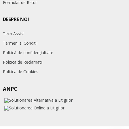
Formular de Retur
DESPRE NOI
Tech Assist
Termeni si Conditii
Politică de confidențialitate
Politica de Reclamatii
Politica de Cookies
ANPC