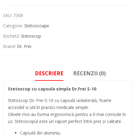
SKU:
7308
Categorie:
Stetoscoape
Etichetă:
Stetoscop
Brand:
Dr. Frei
DESCRIERE
RECENZII (0)
Stetoscop cu capsula simpla Dr.Frei S-10
Stetoscop Dr. Frei S-10 cu capsulă unilaterală, foarte
accesibil si util în practici medicale simple.
Olivele moi au forma ergonomică pentru a fi mai comode în
uz. Stetoscopul este un raport perfect între preț și calitate.
Capsulă din aluminiu.