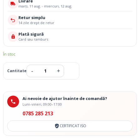
Livrare
marți, 11 aug. - miercuri, 12 aug.
Retur simplu
14 zile drept de retur
Plată sigură
Card sau ramburs
În stoc
Ai nevoie de ajutor înainte de comandă?
Luni–vineri, 09:00–17:00
0785 285 213
CERTIFICAT ISO