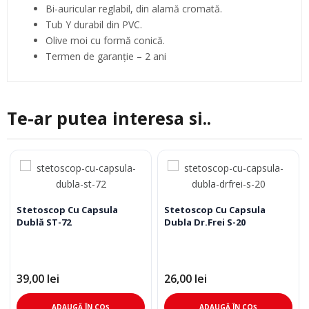
Bi-auricular reglabil, din alamă cromată.
Tub Y durabil din PVC.
Olive moi cu formă conică.
Termen de garanţie – 2 ani
Te-ar putea interesa si..
Stetoscop Cu Capsula
Stetoscop Cu Capsula
Dublă ST-72
Dubla Dr.Frei S-20
39,00
lei
26,00
lei
ADAUGĂ ÎN COȘ
ADAUGĂ ÎN COȘ