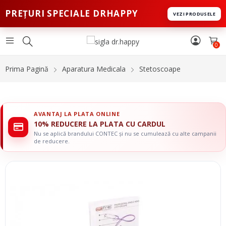
PREȚURI SPECIALE DRHAPPY
VEZI PRODUSELE
0
Prima Pagină
Aparatura Medicala
Stetoscoape
AVANTAJ LA PLATA ONLINE
10% REDUCERE LA PLATA CU CARDUL
Nu se aplică brandului CONTEC și nu se cumulează cu alte campanii
de reducere.