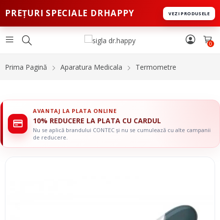
PREȚURI SPECIALE DRHAPPY
VEZI PRODUSELE
0
Prima Pagină
Aparatura Medicala
Termometre
AVANTAJ LA PLATA ONLINE
10% REDUCERE LA PLATA CU CARDUL
Nu se aplică brandului CONTEC și nu se cumulează cu alte campanii
de reducere.