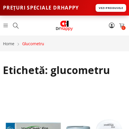
PREȚURI SPECIALE DRHAPPY
VEZI PRODUSELE
0
Home
Glucometru
Etichetă:
glucometru