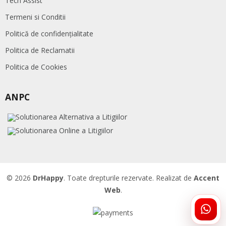
Tech Assist
Termeni si Conditii
Politică de confidențialitate
Politica de Reclamatii
Politica de Cookies
ANPC
© 2026
DrHappy
. Toate drepturile rezervate. Realizat de
Accent
Web
.
ÎNTR