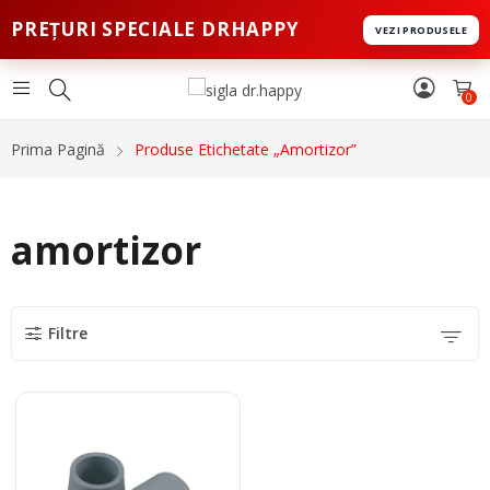
PREȚURI SPECIALE DRHAPPY
VEZI PRODUSELE
0
Prima Pagină
Produse Etichetate „amortizor”
amortizor
Filtre