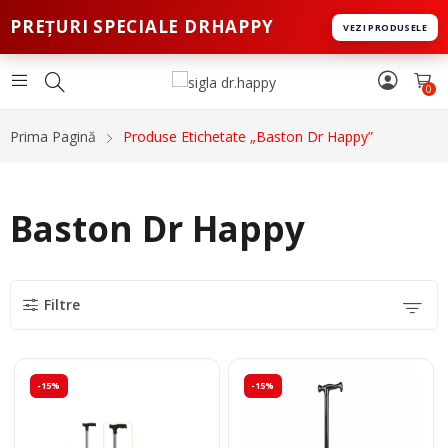
PREȚURI SPECIALE DRHAPPY
VEZI PRODUSELE
0
Prima Pagină
Produse Etichetate „Baston Dr Happy”
Baston Dr Happy
Filtre
-15%
-15%