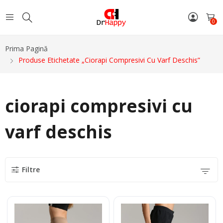
0
Prima Pagină
Produse Etichetate „ciorapi Compresivi Cu Varf Deschis”
ciorapi compresivi cu
varf deschis
Filtre