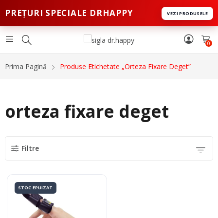
PREȚURI SPECIALE DRHAPPY
VEZI PRODUSELE
0
Prima Pagină
Produse Etichetate „orteza Fixare Deget”
orteza fixare deget
Filtre
STOC EPUIZAT