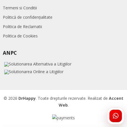
Termeni si Conditii
Politică de confidențialitate
Politica de Reclamatii
Politica de Cookies
ANPC
© 2026
DrHappy
. Toate drepturile rezervate. Realizat de
Accent
Web
.
ÎNTR
DRHA