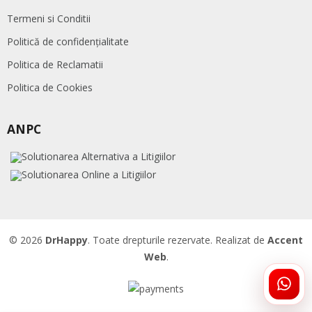
Termeni si Conditii
Politică de confidențialitate
Politica de Reclamatii
Politica de Cookies
ANPC
© 2026
DrHappy
. Toate drepturile rezervate. Realizat de
Accent
Web
.
ÎNTR
DRHA