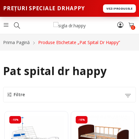
PREȚURI SPECIALE DRHAPPY
VEZI PRODUSELE
0
Prima Pagină
Produse Etichetate „Pat Spital Dr Happy”
Pat spital dr happy
Filtre
-15%
-15%