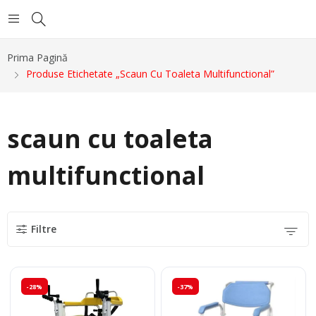
Prima Pagină
Produse Etichetate „scaun Cu Toaleta Multifunctional”
scaun cu toaleta
multifunctional
Filtre
-28%
-37%