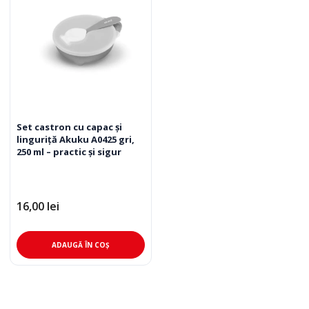
Set castron cu capac și
linguriță Akuku A0425 gri,
250 ml – practic și sigur
16,00
lei
ADAUGĂ ÎN COȘ