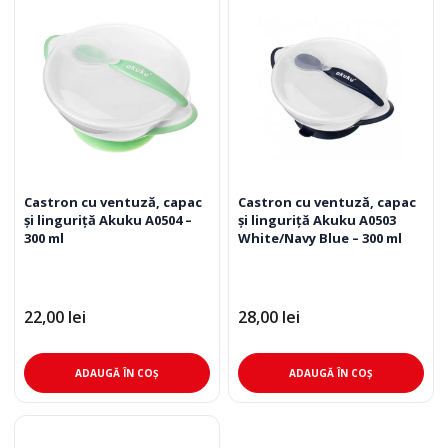
Castron cu ventuză, capac
Castron cu ventuză, capac
și linguriță Akuku A0504 –
și linguriță Akuku A0503
300 ml
White/Navy Blue – 300 ml
22,00
lei
28,00
lei
ADAUGĂ ÎN COȘ
ADAUGĂ ÎN COȘ