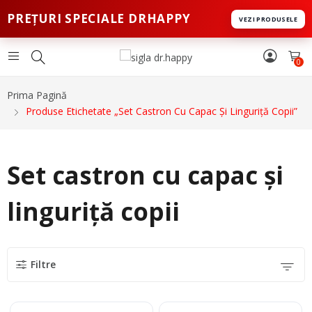
PREȚURI SPECIALE DRHAPPY
VEZI PRODUSELE
0
Prima Pagină
Produse Etichetate „Set Castron Cu Capac Și Linguriță Copii”
Set castron cu capac și
linguriță copii
Filtre