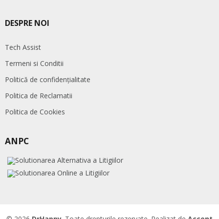
DESPRE NOI
Tech Assist
Termeni si Conditii
Politică de confidențialitate
Politica de Reclamatii
Politica de Cookies
ANPC
© 2026
DrHappy
. Toate drepturile rezervate. Realizat de
Accent