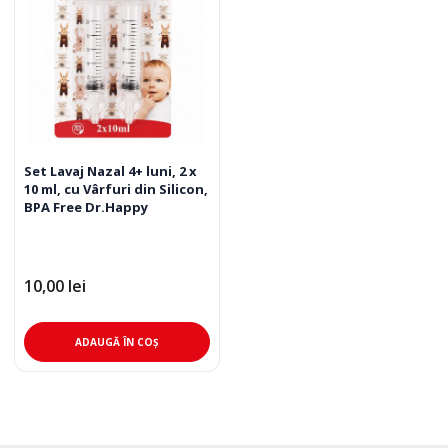
Set Lavaj Nazal 4+ luni, 2 x
10 ml, cu Vârfuri din Silicon,
BPA Free Dr.Happy
10,00
lei
ADAUGĂ ÎN COȘ