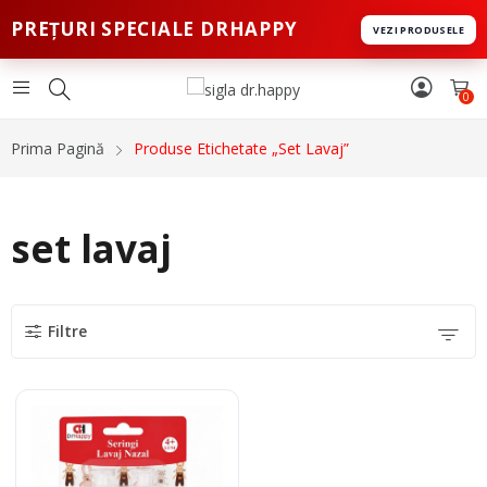
PREȚURI SPECIALE DRHAPPY
VEZI PRODUSELE
0
Prima Pagină
Produse Etichetate „set Lavaj”
set lavaj
Filtre