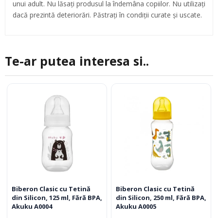
unui adult. Nu lăsați produsul la îndemâna copiilor. Nu utilizați
dacă prezintă deteriorări. Păstrați în condiții curate și uscate.
Te-ar putea interesa si..
Biberon Clasic cu Tetină
Biberon Clasic cu Tetină
din Silicon, 125 ml, Fără BPA,
din Silicon, 250 ml, Fără BPA,
Akuku A0004
Akuku A0005