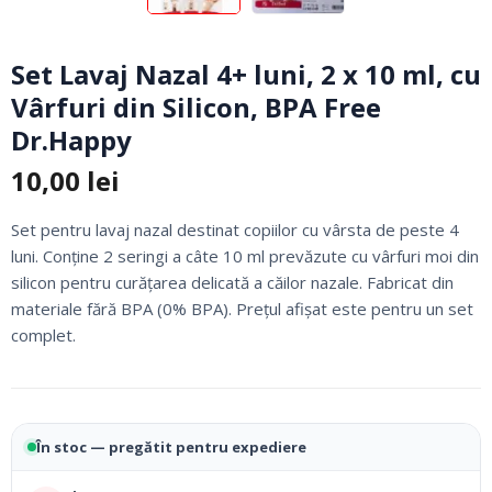
Set Lavaj Nazal 4+ luni, 2 x 10 ml, cu
Vârfuri din Silicon, BPA Free
Dr.Happy
10,00
lei
Set pentru lavaj nazal destinat copiilor cu vârsta de peste 4
luni. Conține 2 seringi a câte 10 ml prevăzute cu vârfuri moi din
silicon pentru curățarea delicată a căilor nazale. Fabricat din
materiale fără BPA (0% BPA). Prețul afișat este pentru un set
complet.
În stoc — pregătit pentru expediere