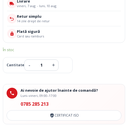
Livrare
vineri, 7 aug. - luni, 10 aug.
Retur simplu
14 zile drept de retur
Plată sigură
Card sau ramburs
În stoc
Ai nevoie de ajutor înainte de comandă?
Luni–vineri, 09:00–17:00
0785 285 213
CERTIFICAT ISO