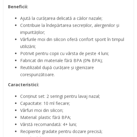
Beneficii:
Ajută la curățarea delicată a căilor nazale;
Contribuie la îndepărtarea secrețiilor, alergenilor și
impurităților;
Vârfurile moi din silicon oferă confort sporit în timpul
utilizării;
Potrivit pentru copii cu vârsta de peste 4 luni;
Fabricat din materiale fără BPA (0% BPA);
Reutilizabil după curățare și igienizare
corespunzătoare.
Caracteristici:
Conținut set: 2 seringi pentru lavaj nazal;
Capacitate: 10 ml fiecare;
Vârfuri moi din silicon;
Material: plastic fără BPA;
Vârstă recomandată: 4+ luni;
Recipiente gradate pentru dozare precisă;