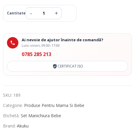
Ai nevoie de ajutor înainte de comandă?
Luni–vineri, 09:00–17:00
0785 285 213
CERTIFICAT ISO
SKU:
189
Categorie:
Produse Pentru Mama Si Bebe
Etichetă:
Set Manichiura Bebe
Brand:
Akuku