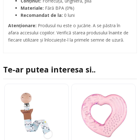
Conținut:
Forfecuță, unghieră, pilă
Materiale:
Fără BPA (0%)
Recomandat de la:
0 luni
Atenționare:
Produsul nu este o jucărie. A se păstra în
afara accesului copiilor. Verifică starea produsului înainte de
fiecare utilizare și înlocuiește-l la primele semne de uzură.
Te-ar putea interesa si..