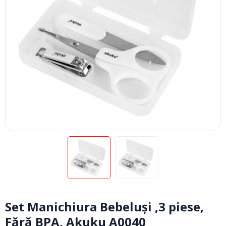
Set Manichiura Bebeluși ,3 piese,
Fără BPA, Akuku A0040