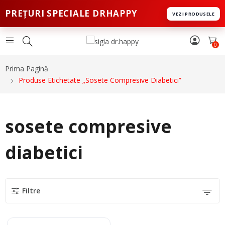
PREȚURI SPECIALE DRHAPPY
VEZI PRODUSELE
0
Prima Pagină
Produse Etichetate „sosete Compresive Diabetici”
sosete compresive
diabetici
Filtre