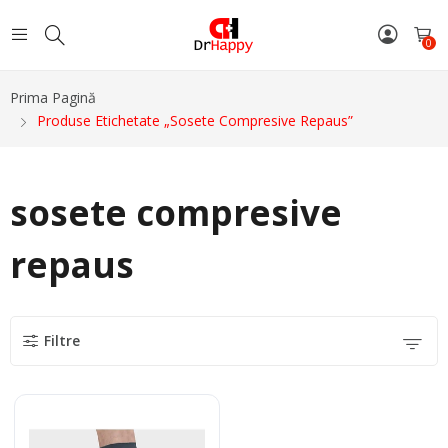
0
Prima Pagină
Produse Etichetate „sosete Compresive Repaus”
sosete compresive
repaus
Filtre