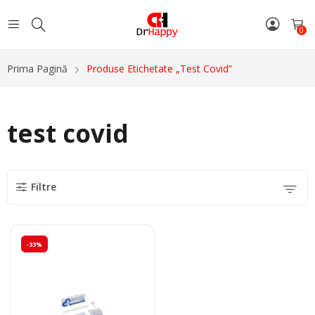
0
Prima Pagină
Produse Etichetate „test Covid”
test covid
Filtre
-33%