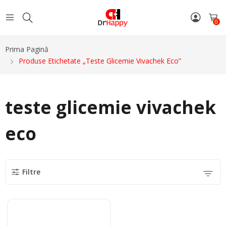
0
Prima Pagină
Produse Etichetate „teste Glicemie Vivachek Eco”
teste glicemie vivachek
eco
Filtre