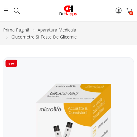
0
Prima Pagină
Aparatura Medicala
Glucometre Si Teste De Glicemie
-38%