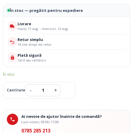
În stoc — pregătit pentru expediere
Livrare
marți, 11 aug. - miercuri, 12 aug.
Retur simplu
14 zile drept de retur
Plată sigură
Card sau ramburs
În stoc
Ai nevoie de ajutor înainte de comandă?
Luni–vineri, 09:00–17:00
0785 285 213