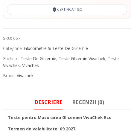
CERTIFICAT ISO
SKU:
667
Categorie:
Glucometre Si Teste De Glicemie
Etichete:
Teste De Glicemie
,
Teste Glicemie Vivachek
,
Teste
Vivachek
,
Vivachek
Brand:
Vivachek
DESCRIERE
RECENZII (0)
Teste pentru Masurarea Glicemiei VivaChek Eco
Termen de valabilitate: 09.2027;