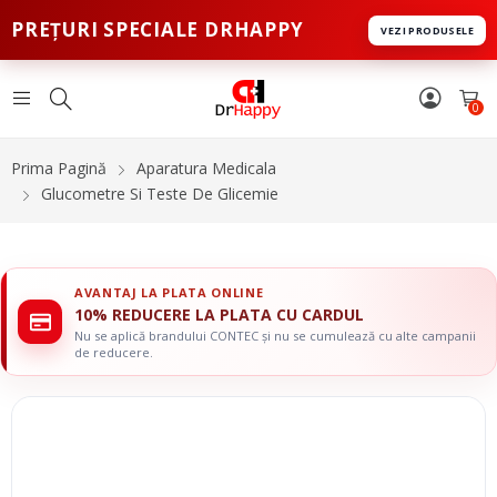
PREȚURI SPECIALE DRHAPPY
VEZI PRODUSELE
0
Prima Pagină
Aparatura Medicala
Glucometre Si Teste De Glicemie
AVANTAJ LA PLATA ONLINE
10% REDUCERE LA PLATA CU CARDUL
Nu se aplică brandului CONTEC și nu se cumulează cu alte campanii
de reducere.