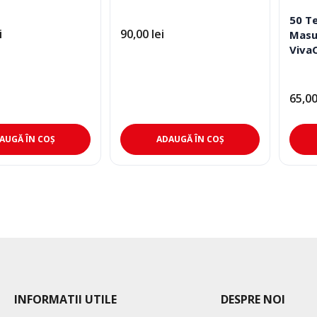
50 T
i
90,00
lei
Masu
Viva
65,0
AUGĂ ÎN COȘ
ADAUGĂ ÎN COȘ
INFORMATII UTILE
DESPRE NOI