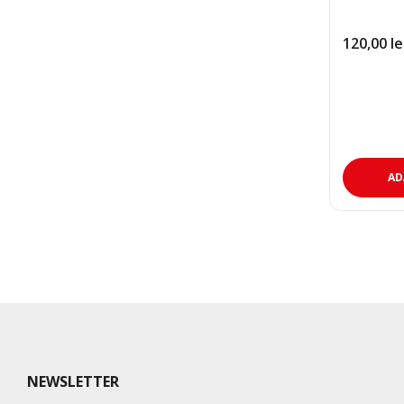
120,00
le
AD
NEWSLETTER