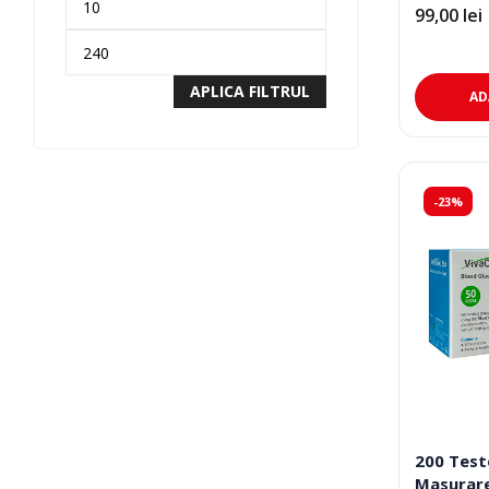
99,00
lei
APLICA FILTRUL
AD
-23%
200 Test
Masurare