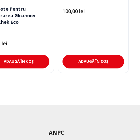
este Pentru
100,00
lei
rarea Glicemiei
Chek Eco
0
lei
ADAUGĂ ÎN COȘ
ADAUGĂ ÎN COȘ
ANPC