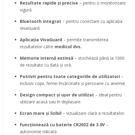
Rezultate rapide și precise
– pentru o monitorizare
sigură.
Bluetooth integrat
– pentru conectare cu aplicația
VivaGuard.
Aplicația VivaGuard
– permite transmiterea
rezultatelor către
medicul dvs.
Memorie internă extinsă
– stochează până la 1000
de rezultate cu dată și oră.
Potrivit pentru toate categoriile de utilizatori
–
inclusiv copii, femei însărcinate și persoane cu anemie.
Design compact și ușor de utilizat
– ideal pentru
utilizare acasă sau în deplasare.
Ecran mare și lizibil
– vizualizare clară a rezultatelor.
Funcționează cu baterie CR2032 de 3.0V
–
autonomie ridicată.