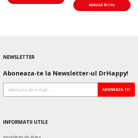
ADAUGĂ ÎN COȘ
NEWSLETTER
Aboneaza-te la Newsletter-ul DrHappy!
ABONEAZA-TE!
INFORMATII UTILE
Modalitati de Plata