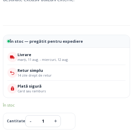
În stoc — pregătit pentru expediere
Livrare
marți, 11 aug. - miercuri, 12 aug.
Retur simplu
14 zile drept de retur
Plată sigură
Card sau ramburs
În stoc