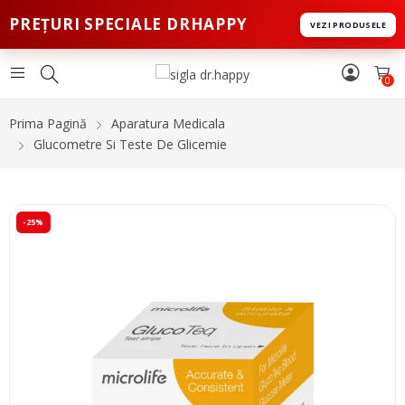
PREȚURI SPECIALE DRHAPPY
VEZI PRODUSELE
0
Prima Pagină
Aparatura Medicala
Glucometre Si Teste De Glicemie
-25%