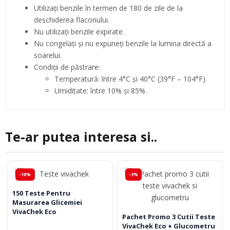
Utilizați benzile în termen de 180 de zile de la
deschiderea flaconului.
Nu utilizați benzile expirate.
Nu congelați și nu expuneți benzile la lumina directă a
soarelui.
Condiții de păstrare:
Temperatură: între 4°C și 40°C (39°F – 104°F).
Umiditate: între 10% și 85%.
Te-ar putea interesa si..
-18%
-3%
150 Teste Pentru
Masurarea Glicemiei
VivaChek Eco
Pachet Promo 3 Cutii Teste
VivaChek Eco + Glucometru