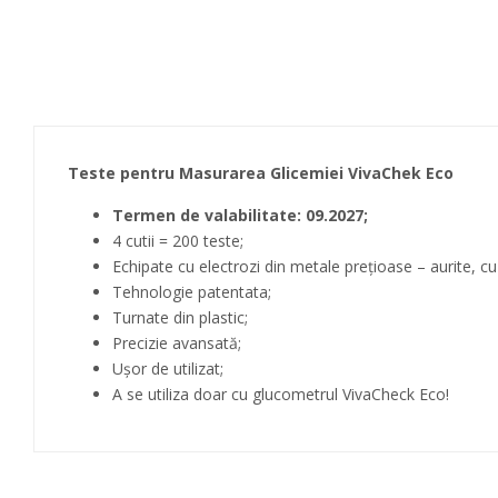
Teste pentru Masurarea Glicemiei VivaChek Eco
Termen de valabilitate: 09.2027;
4 cutii = 200 teste;
Echipate cu electrozi din metale prețioase – aurite, cu 
Tehnologie patentata;
Turnate din plastic;
Precizie avansată;
Uşor de utilizat;
A se utiliza doar cu glucometrul VivaCheck Eco!