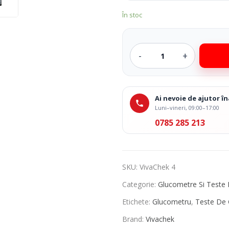
În stoc
Ai nevoie de ajutor 
Luni–vineri, 09:00–17:00
0785 285 213
SKU:
VivaChek 4
Categorie:
Glucometre Si Teste 
Etichete:
Glucometru
,
Teste De 
Brand:
Vivachek