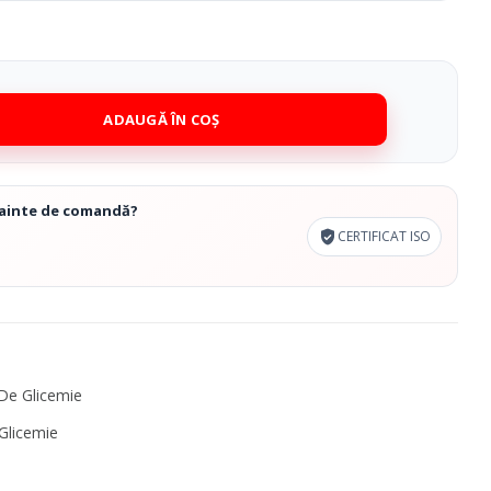
ADAUGĂ ÎN COȘ
înainte de comandă?
CERTIFICAT ISO
De Glicemie
Glicemie