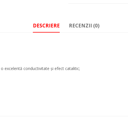
DESCRIERE
RECENZII (0)
o excelentă conductivitate și efect catalitic;