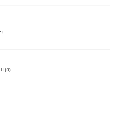
ii
I (0)