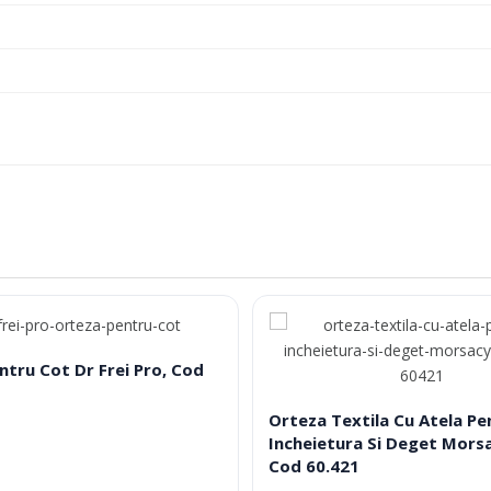
ntru Cot Dr Frei Pro, Cod
Orteza Textila Cu Atela Pe
Incheietura Si Deget Mors
Cod 60.421