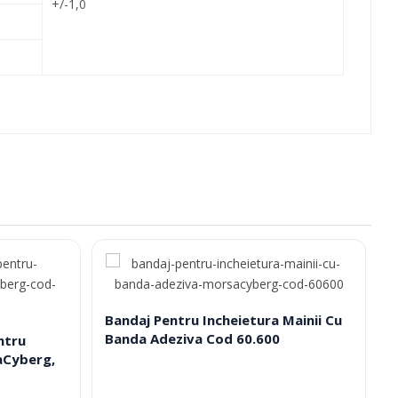
+/-1,0
Bandaj Pentru Incheietura Mainii Cu
Banda Adeziva Cod 60.600
ntru
aCyberg,