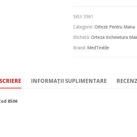
SKU:
3361
Categorie:
Orteze Pentru Mana
Etichetă:
Orteza Incheietura Main
Brand:
MedTextile
SCRIERE
INFORMAȚII SUPLIMENTARE
RECENZI
Cod 8506