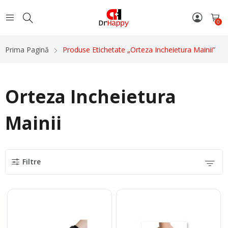
0
Prima Pagină
Produse Etichetate „Orteza Incheietura Mainii”
Orteza Incheietura
Mainii
Filtre