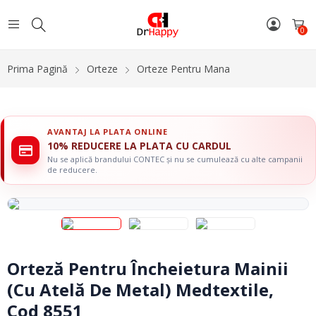
0
Prima Pagină
Orteze
Orteze Pentru Mana
AVANTAJ LA PLATA ONLINE
10% REDUCERE LA PLATA CU CARDUL
Nu se aplică brandului CONTEC și nu se cumulează cu alte campanii
de reducere.
Orteză Pentru Încheietura Mainii
(Cu Atelă De Metal) Medtextile,
Cod 8551