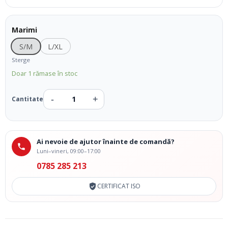
Marimi
S/M
L/XL
Sterge
Doar 1 rămase în stoc
Ai nevoie de ajutor înainte de comandă?
Luni–vineri, 09:00–17:00
0785 285 213
CERTIFICAT ISO