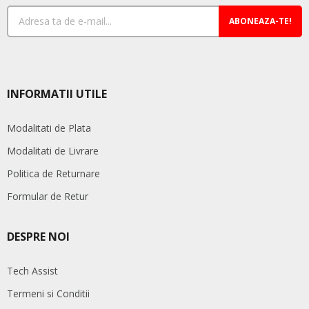
produsului.
pro
ABONEAZA-TE!
INFORMATII UTILE
Modalitati de Plata
Modalitati de Livrare
Politica de Returnare
Formular de Retur
DESPRE NOI
Tech Assist
Termeni si Conditii