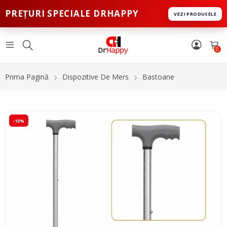
PREȚURI SPECIALE DRHAPPY
VEZI PRODUSELE
0
Prima Pagină
Dispozitive De Mers
Bastoane
-15%