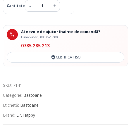
Ai nevoie de ajutor înainte de comandă?
Luni–vineri, 09:00–17:00
0785 285 213
CERTIFICAT ISO
SKU:
7141
Categorie:
Bastoane
Etichetă:
Bastoane
Brand:
Dr. Happy