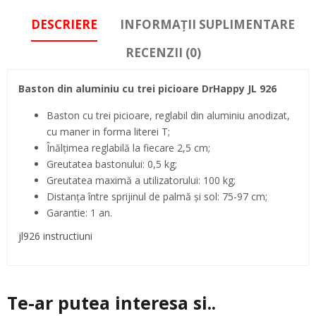
DESCRIERE
INFORMAȚII SUPLIMENTARE
RECENZII (0)
Baston din aluminiu cu trei picioare DrHappy JL 926
Baston cu trei picioare, reglabil din aluminiu anodizat,
cu maner in forma literei T;
Înălţimea reglabilă la fiecare 2,5 cm;
Greutatea bastonului: 0,5 kg;
Greutatea maximă a utilizatorului: 100 kg;
Distanța între sprijinul de palmă și sol: 75-97 cm;
Garantie: 1 an.
jl926 instructiuni
Te-ar putea interesa si..