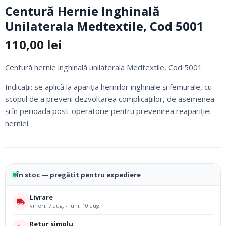
Centură Hernie Inghinală
Unilaterala Medtextile, Cod 5001
110,00
lei
Centură hernie inghinală unilaterala Medtextile, Cod 5001
Indicaţii: se aplică la apariţia herniilor inghinale şi femurale, cu
scopul de a preveni dezvoltarea complicaţiilor, de asemenea
şi în perioada post-operatorie pentru prevenirea reapariţiei
herniei.
În stoc — pregătit pentru expediere
Livrare
vineri, 7 aug. - luni, 10 aug.
Retur simplu