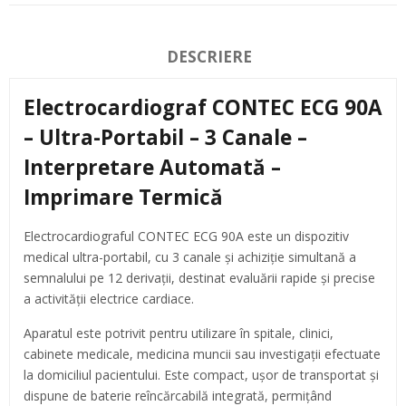
DESCRIERE
Electrocardiograf CONTEC ECG 90A
– Ultra-Portabil – 3 Canale –
Interpretare Automată –
Imprimare Termică
Electrocardiograful CONTEC ECG 90A este un dispozitiv
medical ultra-portabil, cu 3 canale și achiziție simultană a
semnalului pe 12 derivații, destinat evaluării rapide și precise
a activității electrice cardiace.
Aparatul este potrivit pentru utilizare în spitale, clinici,
cabinete medicale, medicina muncii sau investigații efectuate
la domiciliul pacientului. Este compact, ușor de transportat și
dispune de baterie reîncărcabilă integrată, permițând