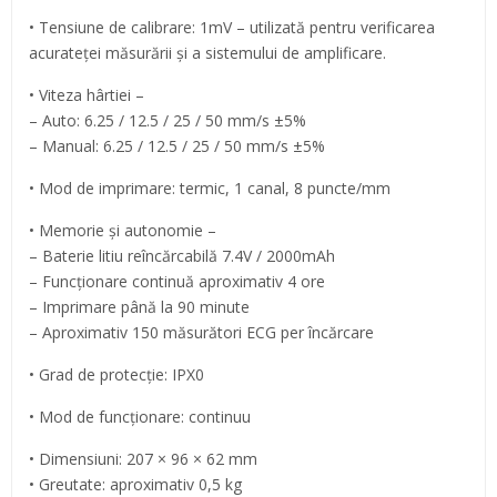
• Tensiune de calibrare: 1mV – utilizată pentru verificarea
acurateței măsurării și a sistemului de amplificare.
• Viteza hârtiei –
– Auto: 6.25 / 12.5 / 25 / 50 mm/s ±5%
– Manual: 6.25 / 12.5 / 25 / 50 mm/s ±5%
• Mod de imprimare: termic, 1 canal, 8 puncte/mm
• Memorie și autonomie –
– Baterie litiu reîncărcabilă 7.4V / 2000mAh
– Funcționare continuă aproximativ 4 ore
– Imprimare până la 90 minute
– Aproximativ 150 măsurători ECG per încărcare
• Grad de protecție: IPX0
• Mod de funcționare: continuu
• Dimensiuni: 207 × 96 × 62 mm
• Greutate: aproximativ 0,5 kg