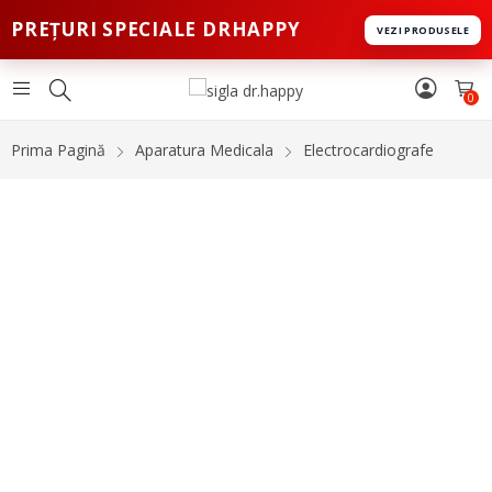
PREȚURI SPECIALE DRHAPPY
VEZI PRODUSELE
0
Prima Pagină
Aparatura Medicala
Electrocardiografe