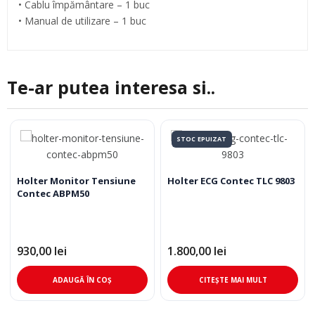
• Cablu împământare – 1 buc
• Manual de utilizare – 1 buc
Te-ar putea interesa si..
STOC EPUIZAT
Holter Monitor Tensiune
Holter ECG Contec TLC 9803
Contec ABPM50
930,00
lei
1.800,00
lei
ADAUGĂ ÎN COȘ
CITEȘTE MAI MULT