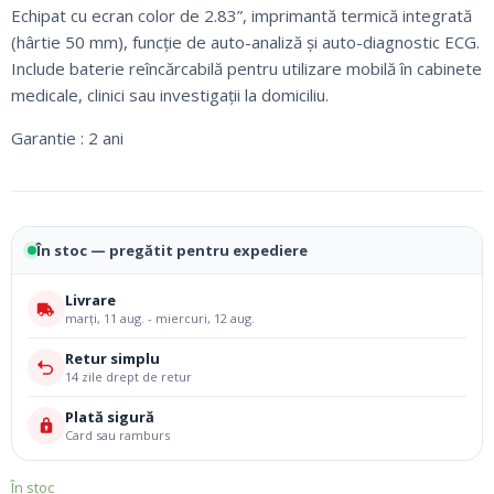
Echipat cu ecran color de 2.83”, imprimantă termică integrată
(hârtie 50 mm), funcție de auto-analiză și auto-diagnostic ECG.
Include baterie reîncărcabilă pentru utilizare mobilă în cabinete
medicale, clinici sau investigații la domiciliu.
Garantie : 2 ani
În stoc — pregătit pentru expediere
Livrare
marți, 11 aug. - miercuri, 12 aug.
Retur simplu
14 zile drept de retur
Plată sigură
Card sau ramburs
În stoc