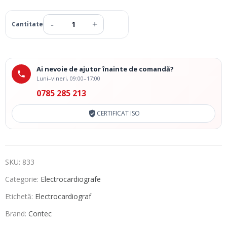
Ai nevoie de ajutor înainte de comandă?
Luni–vineri, 09:00–17:00
0785 285 213
CERTIFICAT ISO
SKU:
833
Categorie:
Electrocardiografe
Etichetă:
Electrocardiograf
Brand:
Contec