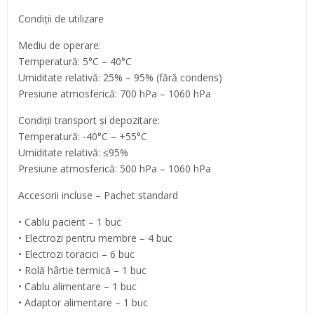
Condiții de utilizare
Mediu de operare:
Temperatură: 5°C – 40°C
Umiditate relativă: 25% – 95% (fără condens)
Presiune atmosferică: 700 hPa – 1060 hPa
Condiții transport și depozitare:
Temperatură: -40°C – +55°C
Umiditate relativă: ≤95%
Presiune atmosferică: 500 hPa – 1060 hPa
Accesorii incluse – Pachet standard
• Cablu pacient – 1 buc
• Electrozi pentru membre – 4 buc
• Electrozi toracici – 6 buc
• Rolă hârtie termică – 1 buc
• Cablu alimentare – 1 buc
• Adaptor alimentare – 1 buc