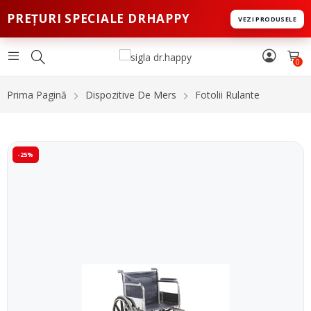
PREȚURI SPECIALE DRHAPPY
VEZI PRODUSELE
0
Prima Pagină
Dispozitive De Mers
Fotolii Rulante
-25%