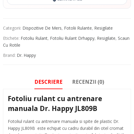
Categorii:
Dispozitive De Mers
,
Fotolii Rulante
,
Resigilate
Etichete:
Fotoliu Rulant
,
Fotoliu Rulant Drhappy
,
Resigilate
,
Scaun
Cu Rotile
Brand:
Dr. Happy
DESCRIERE
RECENZII (0)
Fotoliu rulant cu antrenare
manuala Dr. Happy JL809B
Fotoliul rulant cu antrenare manuala si spite de plastic Dr.
Happy JL809B este echipat cu cadru durabil din otel cromat