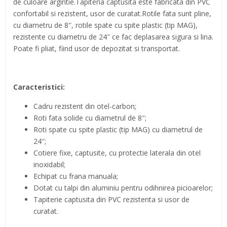
de culoare argintie.Tapiteria captusita este fabricata din PVC
confortabil si rezistent, usor de curatat.Rotile fata sunt pline,
cu diametru de 8″, rotile spate cu spite plastic (tip MAG),
rezistente cu diametru de 24″ ce fac deplasarea sigura si lina.
Poate fi pliat, fiind usor de depozitat si transportat.
Caracteristici:
Cadru rezistent din otel-carbon;
Roti fata solide cu diametrul de 8″;
Roti spate cu spite plastic (tip MAG) cu diametrul de
24″;
Cotiere fixe, captusite, cu protectie laterala din otel
inoxidabil;
Echipat cu frana manuala;
Dotat cu talpi din aluminiu pentru odihnirea picioarelor;
Tapiterie captusita din PVC rezistenta si usor de
curatat.