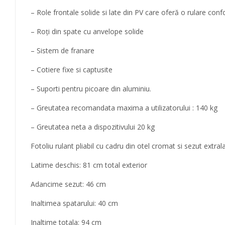
– Role frontale solide si late din PV care oferă o rulare confo
– Roți din spate cu anvelope solide
– Sistem de franare
– Cotiere fixe si captusite
– Suporti pentru picoare din aluminiu.
– Greutatea recomandata maxima a utilizatorului : 140 kg
– Greutatea neta a dispozitivului 20 kg
Fotoliu rulant pliabil cu cadru din otel cromat si sezut extral
Latime deschis: 81 cm total exterior
Adancime sezut: 46 cm
Inaltimea spatarului: 40 cm
Inaltime totala: 94 cm