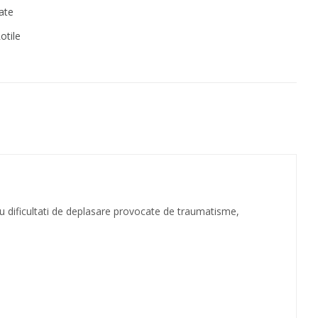
late
otile
cu dificultati de deplasare provocate de traumatisme,