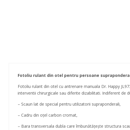
Fotoliu rulant din otel pentru persoane suprapondera
Fotoliu rulant din otel cu antrenare manuala Dr. Happy JL97
interventii chirurgicale sau diferite dizabilitati. Indiferent de
– Scaun lat de special pentru utilizatorii supraponderali,
– Cadru din oțel carbon cromat,
– Bara transversala dubla care îmbunătățește structura scau