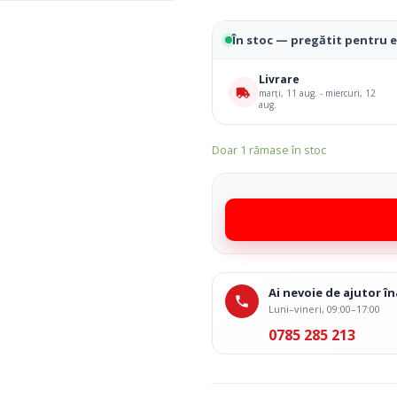
 Medicale
Ingrijire Corporala
În stoc — pregătit pentru 
Livrare
marți, 11 aug. - miercuri, 12
aug.
Doar 1 rămase în stoc
Ai nevoie de ajutor 
Luni–vineri, 09:00–17:00
0785 285 213