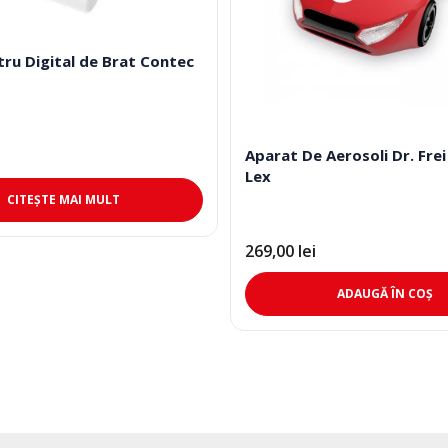
ru Digital de Brat Contec
Aparat De Aerosoli Dr. Fre
Lex
CITEȘTE MAI MULT
269,00
lei
ADAUGĂ ÎN COȘ