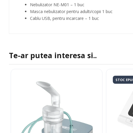
Nebulizator NE-M01 – 1 buc
Masca nebulizator pentru adulti/copii 1 buc
Cablu USB, pentru incarcare – 1 buc
Te-ar putea interesa si..
STOC EPU