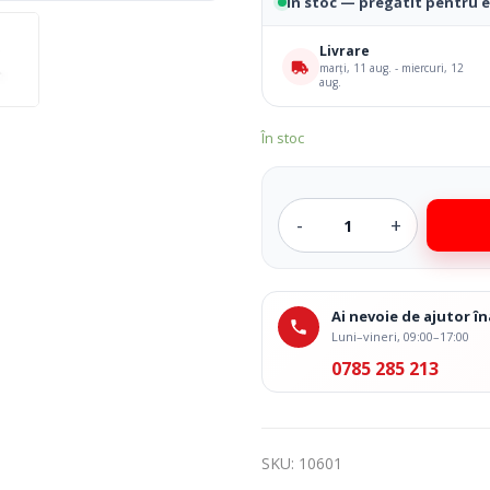
 Medicale
Ingrijire Corporala
În stoc — pregătit pentru 
Livrare
marți, 11 aug. - miercuri, 12
aug.
În stoc
Ai nevoie de ajutor 
Luni–vineri, 09:00–17:00
0785 285 213
SKU:
10601