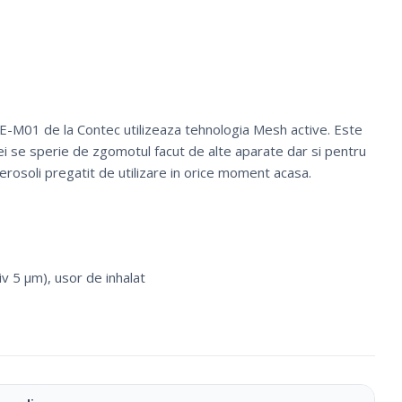
E-M01 de la Contec utilizeaza tehnologia Mesh active. Este
cei se sperie de zgomotul facut de alte aparate dar si pentru
erosoli pregatit de utilizare in orice moment acasa.
iv 5 μm), usor de inhalat
Ciorapi Compresivi