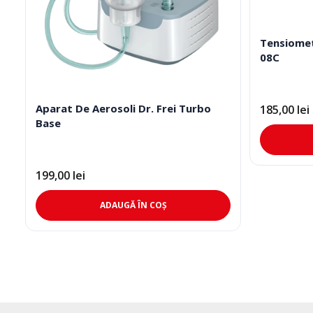
Tensiomet
08C
Aparat De Aerosoli Dr. Frei Turbo
185,00
lei
Base
199,00
lei
ADAUGĂ ÎN COȘ