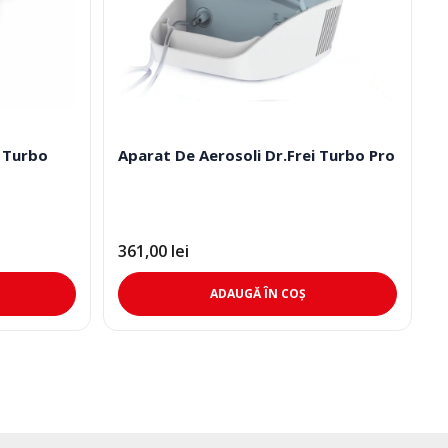
i Turbo
Aparat De Aerosoli Dr.Frei Turbo Pro
361,00
lei
ADAUGĂ ÎN COȘ