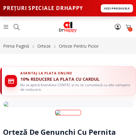
PREȚURI SPECIALE DRHAPPY
VEZI PRODUSELE
0
Prima Pagină
Orteze
Orteze Pentru Picior
AVANTAJ LA PLATA ONLINE
10% REDUCERE LA PLATA CU CARDUL
Nu se aplică brandului CONTEC și nu se cumulează cu alte campanii
de reducere.
Orteză De Genunchi Cu Pernita