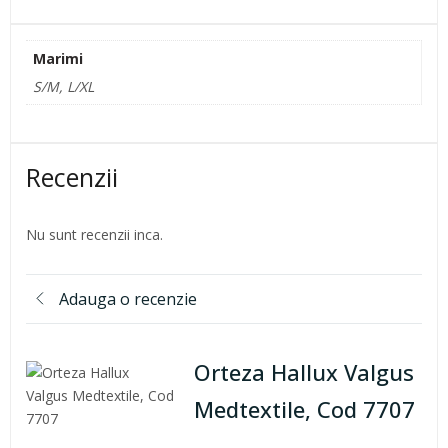
Marimi
S/M, L/XL
Recenzii
Nu sunt recenzii inca.
Adauga o recenzie
Orteza Hallux Valgus
Medtextile, Cod 7707