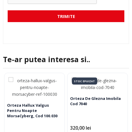
TRIMITE
Te-ar putea interesa si..
STOC EPUIZAT
Orteza De Glezna Imobila
Cod 7040
Orteza Hallux Valgus
Pentru Noapte
MorsaCyberg, Cod 100.030
320,00
lei