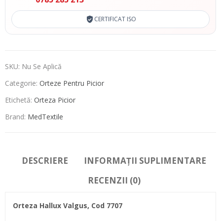
CERTIFICAT ISO
SKU:
Nu Se Aplică
Categorie:
Orteze Pentru Picior
Etichetă:
Orteza Picior
Brand:
MedTextile
DESCRIERE
INFORMAȚII SUPLIMENTARE
RECENZII (0)
Orteza Hallux Valgus, Cod 7707