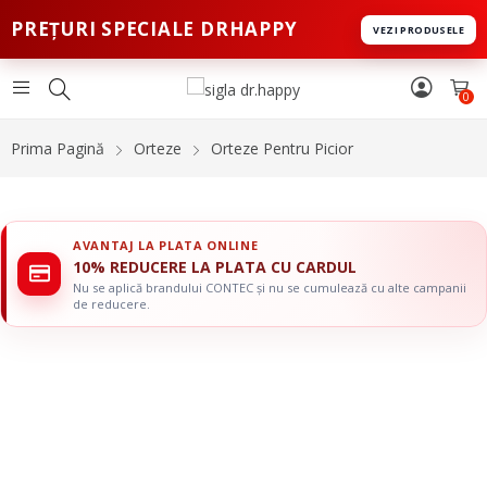
PREȚURI SPECIALE DRHAPPY
VEZI PRODUSELE
0
Prima Pagină
Orteze
Orteze Pentru Picior
AVANTAJ LA PLATA ONLINE
10% REDUCERE LA PLATA CU CARDUL
Nu se aplică brandului CONTEC și nu se cumulează cu alte campanii
de reducere.