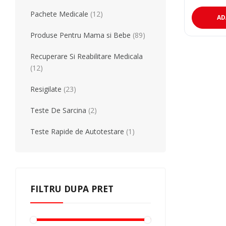
Teste Rapide De Autotestare
Resigilate
Pachete Medicale
(12)
AD
Produse Pentru Mama si Bebe
(89)
Recuperare Si Reabilitare Medicala
(12)
Resigilate
(23)
Teste De Sarcina
(2)
Teste Rapide de Autotestare
(1)
FILTRU DUPA PRET