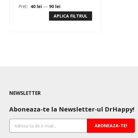
Pret:
40 lei
—
90 lei
APLICA FILTRUL
NEWSLETTER
Aboneaza-te la Newsletter-ul DrHappy!
ABONEAZA-TE!