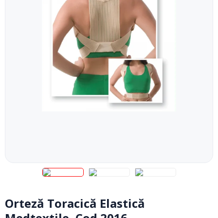
Orteză Toracică Elastică
Medtextile, Cod 2016