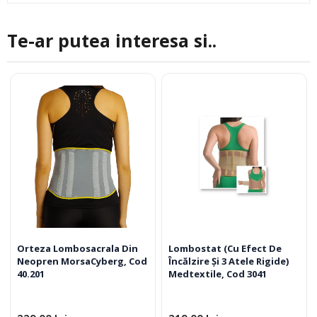
Te-ar putea interesa si..
Orteza Lombosacrala Din
Lombostat (Cu Efect De
Neopren MorsaCyberg, Cod
Încălzire Şi 3 Atele Rigide)
40.201
Medtextile, Cod 3041